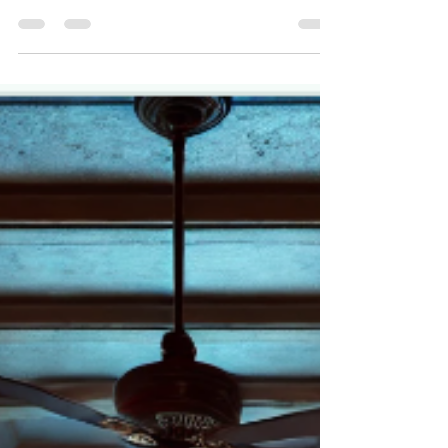
Por: Dr. Jorge Alberto Hidalgo Toledo, Human &
Nonhuman Communication Lab, Facultad de
Comunicación, Universidad Anáhuac México Un músico...