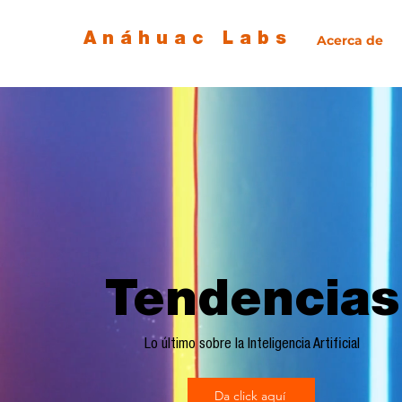
Anáhuac Labs
Acerca de
Tendencias
Lo último sobre la Inteligencia Artificial
Da click aquí