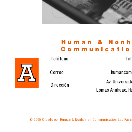
Human & Non
Communicatio
Teléfono
Te
Correo
humancom
Av. Universid
Dirección
Lomas Anáhuac, Hu
© 2025 Creado por Human & Nonhuman Communication Lab Facul