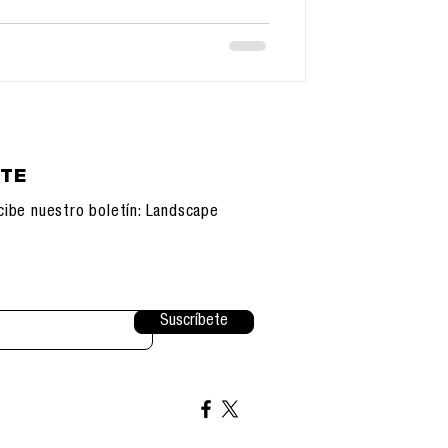
ETE
cibe nuestro boletín: Landscape
Suscríbete