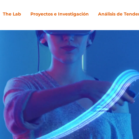
The Lab
Proyectos e Investigación
Análisis de Tende