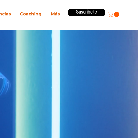
Suscríbete
ncias
Coaching
Más