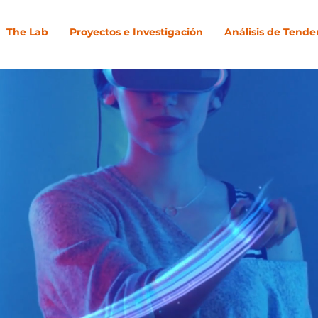
The Lab
Proyectos e Investigación
Análisis de Tende