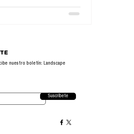
ETE
cibe nuestro boletín: Landscape
Suscríbete