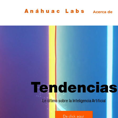
Anáhuac Labs
Acerca de
Tendencias
Lo último sobre la Inteligencia Artificial
Da click aquí