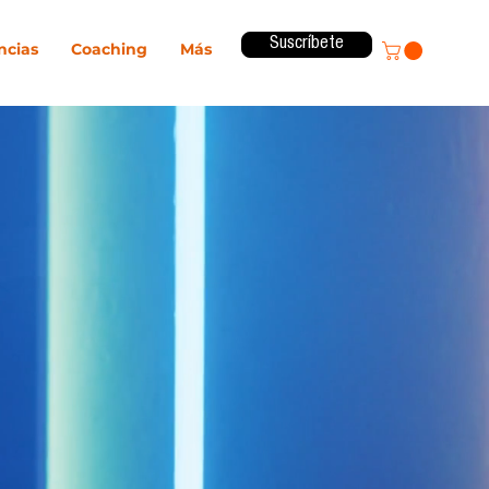
Suscríbete
ncias
Coaching
Más