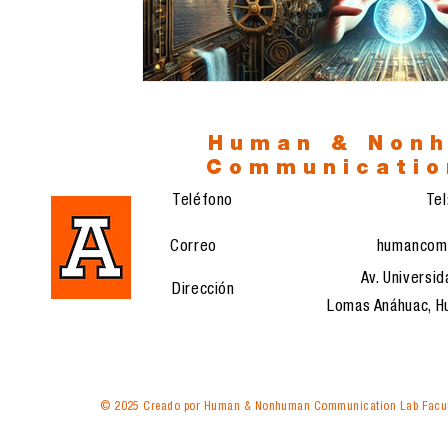
Human & Non
Communicatio
Teléfono
Te
Correo
humancom
Av. Universid
Dirección
Lomas Anáhuac, Hu
© 2025 Creado por Human & Nonhuman Communication Lab Facul