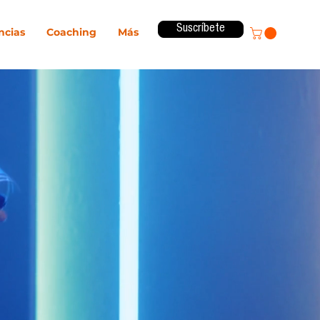
Suscríbete
ncias
Coaching
Más