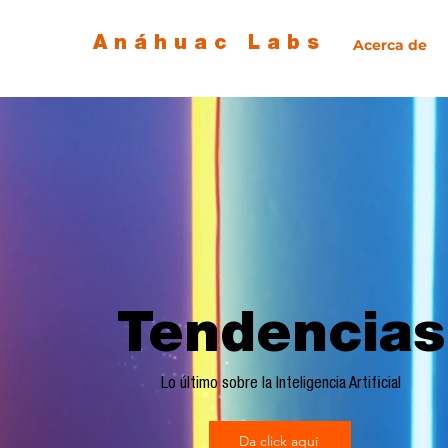
Anáhuac Labs
Acerca de
Tendencias
Lo último sobre la Inteligencia Artificial
Da click aquí