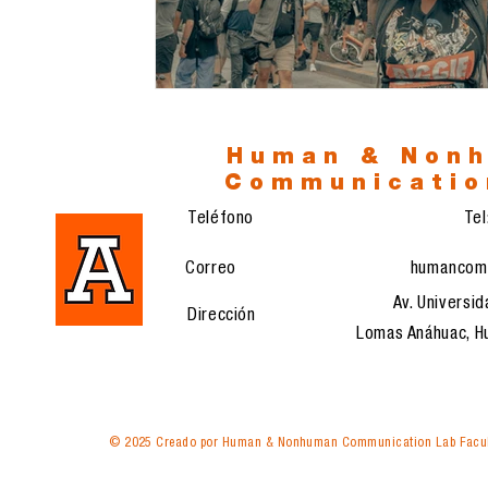
Human & Non
Communicatio
Teléfono
Te
Correo
humancom
Av. Universid
Dirección
Lomas Anáhuac, Hu
© 2025 Creado por Human & Nonhuman Communication Lab Facul