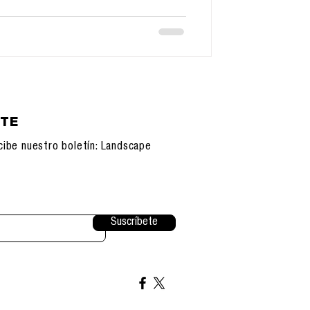
ETE
cibe nuestro boletín: Landscape
Suscríbete