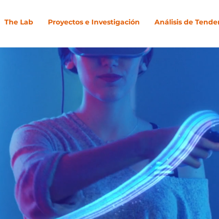
The Lab
Proyectos e Investigación
Análisis de Tende