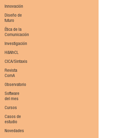
Innovación
Diseño de
futuro
Ética de la
Comunicación
Investigación
H&NhCL
CICA/Sintaxis
Revista
ComA
Observatorio
Software
del mes
Cursos
Casos de
estudio
Novedades