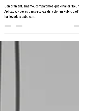
del Color en
Publicidad”
Con gran entusiasmo, compartimos que el taller “NeuroIA
Aplicada: Nuevas perspectivas del color en Publicidad” se
ha llevado a cabo con...