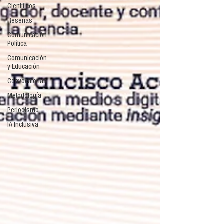
Científicos
Reseñas
Comunicación
Política
Comunicación
y Educación
Convocatorias
Metodología
Periodismo
IA Inclusiva