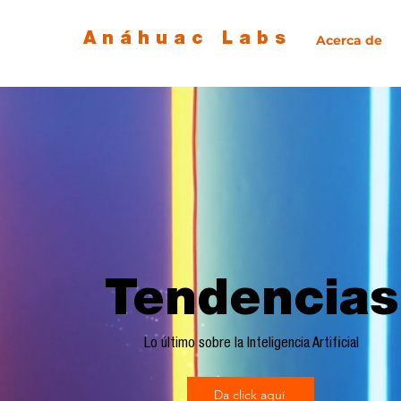
Anáhuac Labs
Acerca de
Tendencias
Lo último sobre la Inteligencia Artificial
Da click aquí