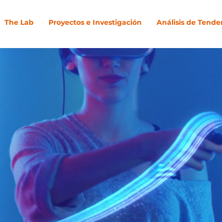
The Lab
Proyectos e Investigación
Análisis de Tende