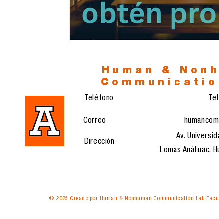
Human & Non
Communicatio
Teléfono
Te
Correo
humancom
Av. Universid
Dirección
Lomas Anáhuac, Hu
© 2025 Creado por Human & Nonhuman Communication Lab Facul