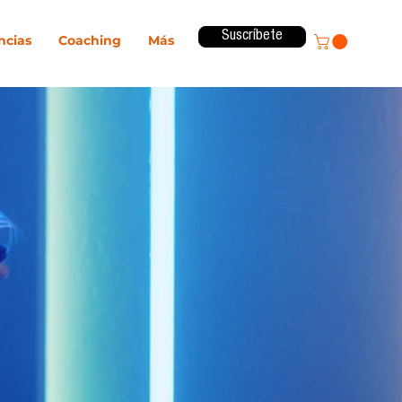
Suscríbete
ncias
Coaching
Más