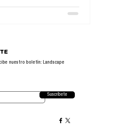
ETE
cibe nuestro boletín: Landscape
Suscríbete