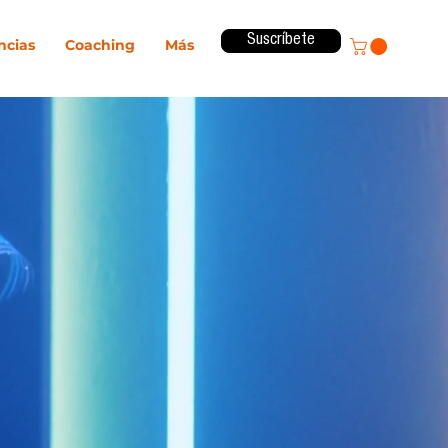
Suscríbete
ncias
Coaching
Más