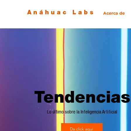
Anáhuac Labs
Acerca de
Tendencias
Lo último sobre la Inteligencia Artificial
Da click aquí