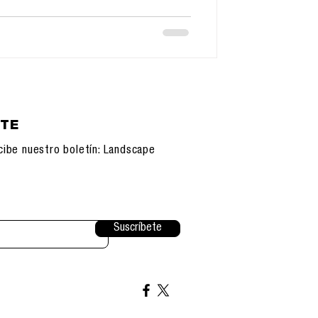
ETE
cibe nuestro boletín: Landscape
Suscríbete