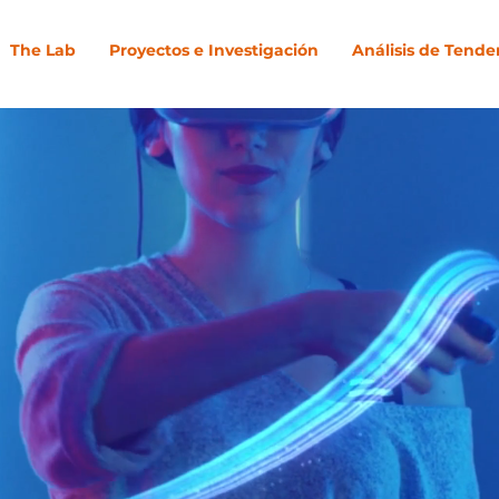
The Lab
Proyectos e Investigación
Análisis de Tende