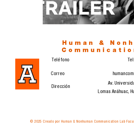
Human & Non
Communicatio
Teléfono
Te
Correo
humancom
Av. Universid
Dirección
Lomas Anáhuac, Hu
© 2025 Creado por Human & Nonhuman Communication Lab Facul