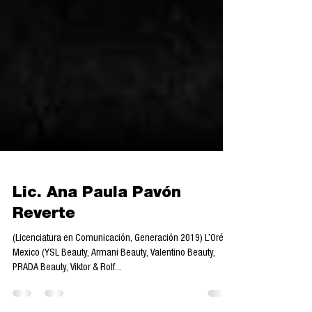
Lic. Ana Paula Pavón
Reverte
(Licenciatura en Comunicación, Generación 2019) L’Oréal
Mexico (YSL Beauty, Armani Beauty, Valentino Beauty,