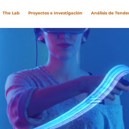
The Lab
Proyectos e Investigación
Análisis de Tende