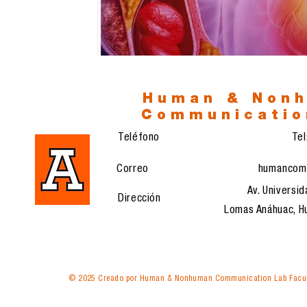
Human & Non
Communicatio
Teléfono
Te
Correo
humancom
Av. Universid
Dirección
Lomas Anáhuac, Hu
© 2025 Creado por Human & Nonhuman Communication Lab Facul