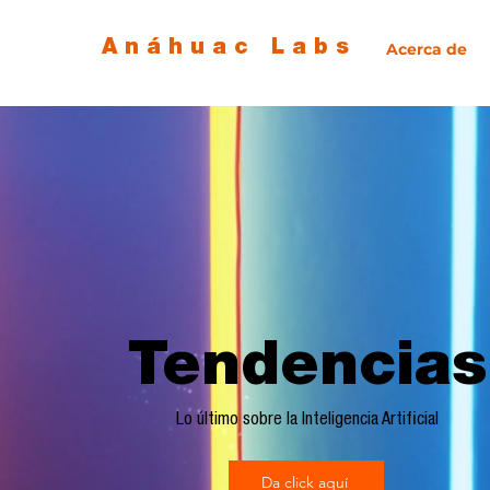
Anáhuac Labs
Acerca de
Tendencias
Lo último sobre la Inteligencia Artificial
Da click aquí