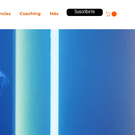
Suscríbete
ncias
Coaching
Más