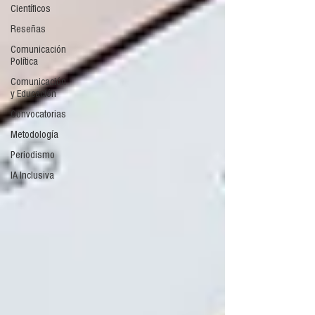
Científicos
Reseñas
Comunicación
Política
Comunicación
y Educación
Convocatorias
Metodología
Periodismo
IA Inclusiva