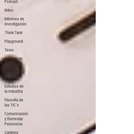
Podcast
Video
Informes de
investigación
Think Tank
Playground
Tesis
Análisis de
tendencias
Investigador
Invitado
Estudios de
la industria
Filosofía de
las TIC´s
Comunicación
y Bienestar
Psicosocia
Carteles