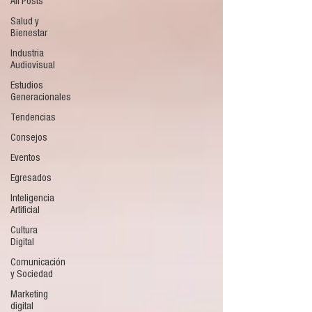
All Posts
Salud y
Bienestar
Industria
Audiovisual
Estudios
Generacionales
Tendencias
Consejos
Eventos
Egresados
Inteligencia
Artificial
Cultura
Digital
Comunicación
y Sociedad
Marketing
digital