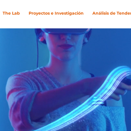
The Lab
Proyectos e Investigación
Análisis de Tende