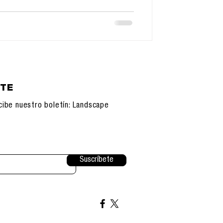
ETE
cibe nuestro boletín: Landscape
Suscríbete