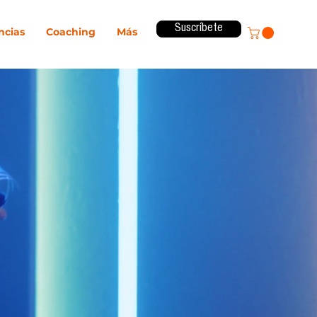
Suscríbete
ncias
Coaching
Más