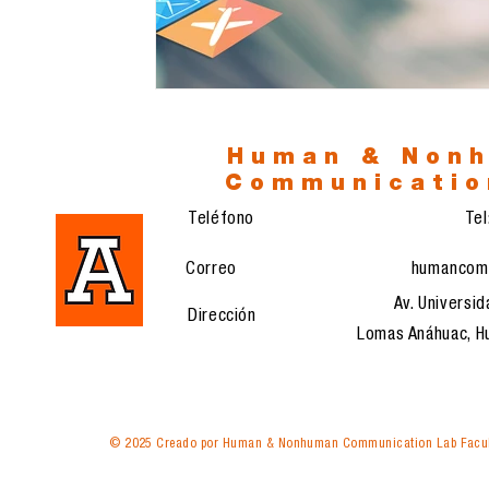
Human & Non
Communicatio
Teléfono
Te
Correo
humancom
Av. Universid
Dirección
Lomas Anáhuac, Hu
© 2025 Creado por Human & Nonhuman Communication Lab Facul