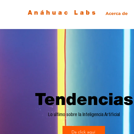
Anáhuac Labs
Acerca de
Tendencias
Lo último sobre la Inteligencia Artificial
Da click aquí