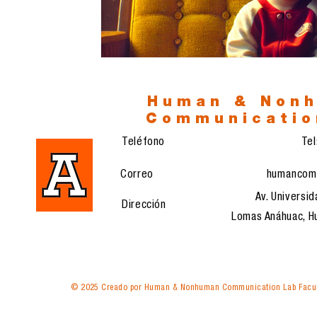
Human & Non
Communicatio
Teléfono
Te
Correo
humancom
Av. Universid
Dirección
Lomas Anáhuac, Hu
© 2025 Creado por Human & Nonhuman Communication Lab Facul