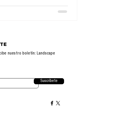
ETE
cibe nuestro boletín: Landscape
Suscríbete