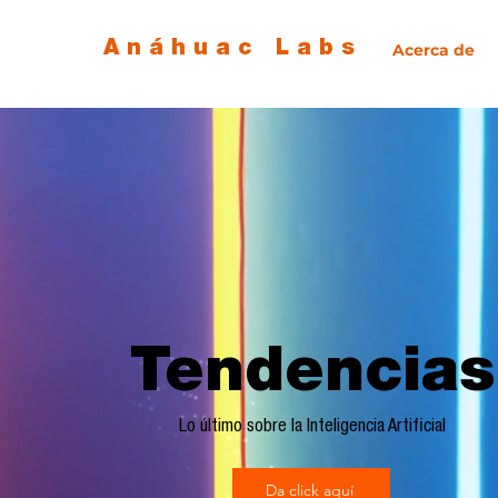
Anáhuac Labs
Acerca de
Tendencias
Lo último sobre la Inteligencia Artificial
Da click aquí