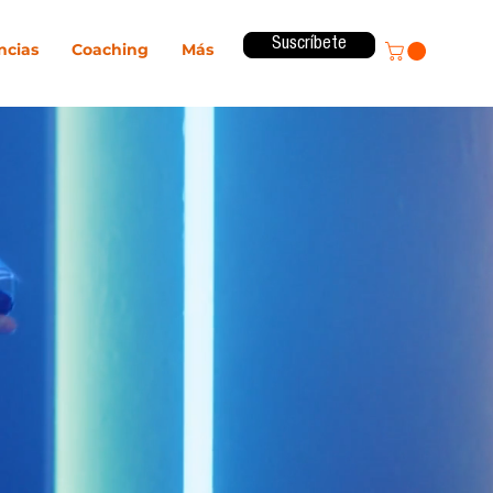
Suscríbete
ncias
Coaching
Más