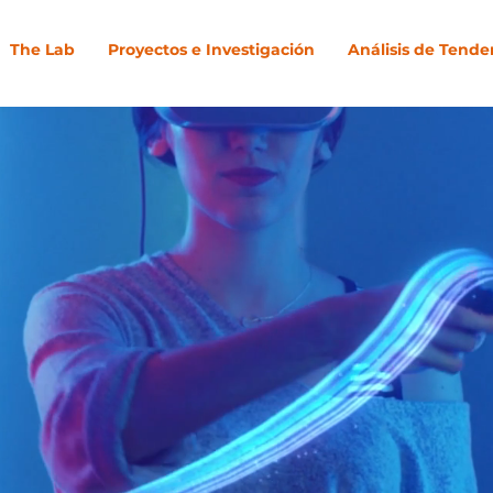
The Lab
Proyectos e Investigación
Análisis de Tende