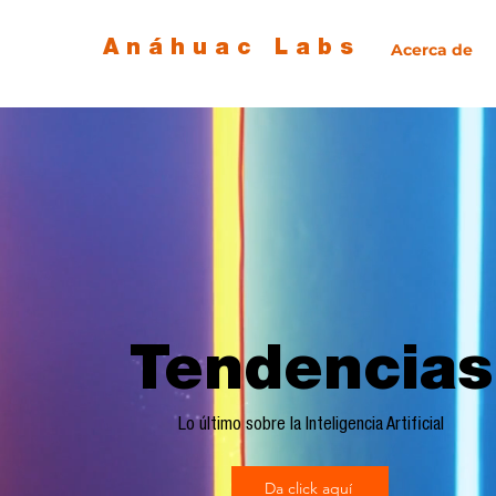
Anáhuac Labs
Acerca de
Tendencias
Lo último sobre la Inteligencia Artificial
Da click aquí