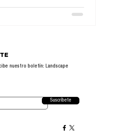
ETE
cibe nuestro boletín: Landscape
Suscríbete