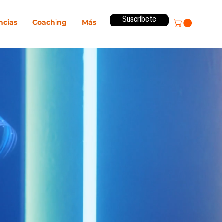
Suscríbete
ncias
Coaching
Más