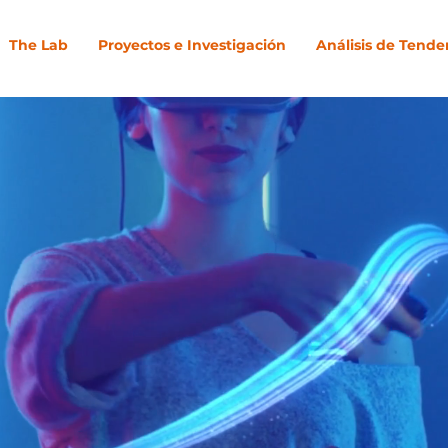
The Lab
Proyectos e Investigación
Análisis de Tende