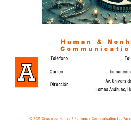
Human & Non
Communicatio
Teléfono
Te
Correo
humancom
Av. Universid
Dirección
Lomas Anáhuac, Hu
© 2025 Creado por Human & Nonhuman Communication Lab Facul