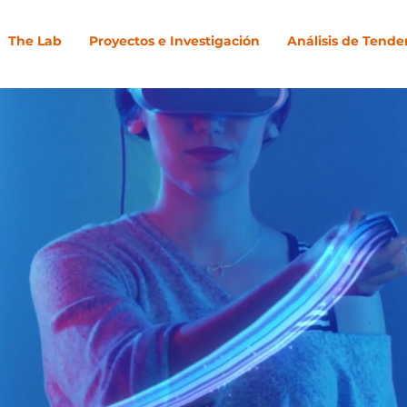
The Lab
Proyectos e Investigación
Análisis de Tende