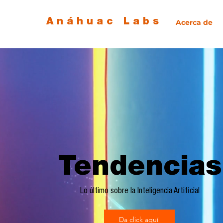
Anáhuac Labs
Acerca de
Tendencias
Lo último sobre la Inteligencia Artificial
Da click aquí