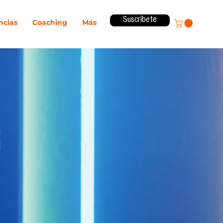
Suscríbete
ncias
Coaching
Más