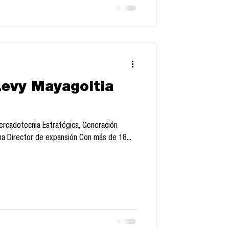
Levy Mayagoitia
rcadotecnia Estratégica, Generación
ma Director de expansión Con más de 18...