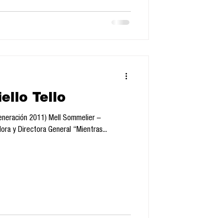
iello Tello
Generación 2011) Mell Sommelier –
ra y Directora General “Mientras...