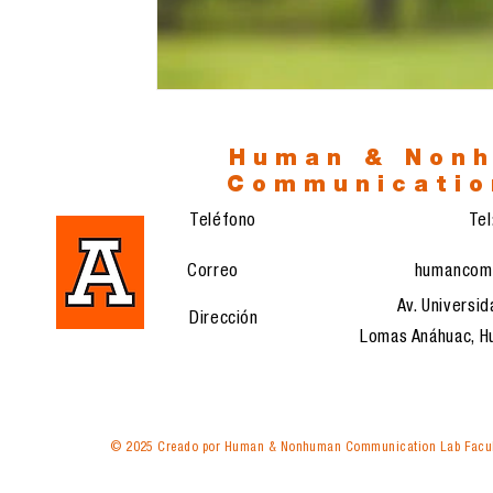
Human & Non
Communicatio
Teléfono
Te
Correo
humancom
Av. Universid
Dirección
Lomas Anáhuac, Hu
© 2025 Creado por Human & Nonhuman Communication Lab Facul