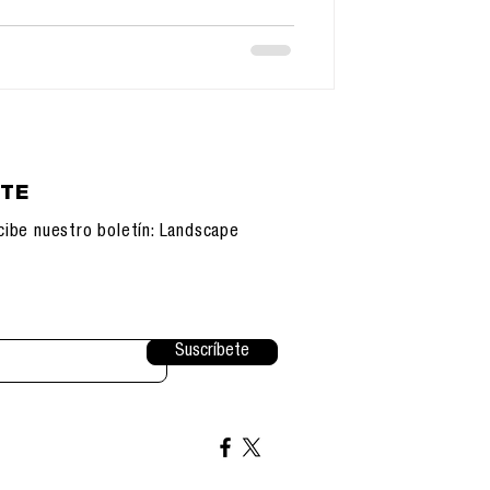
ETE
cibe nuestro boletín: Landscape
Suscríbete