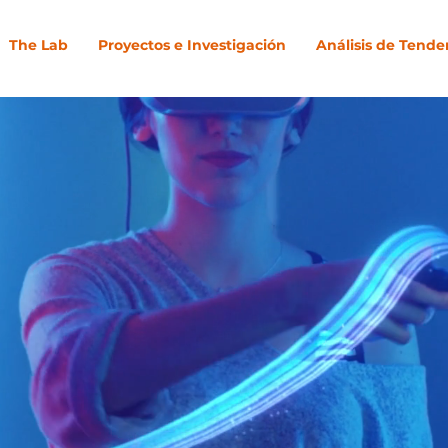
The Lab
Proyectos e Investigación
Análisis de Tende