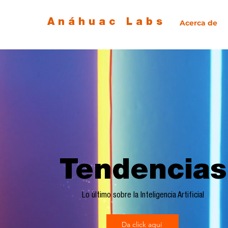
Anáhuac Labs
Acerca de
Tendencias
Lo último sobre la Inteligencia Artificial
Da click aquí