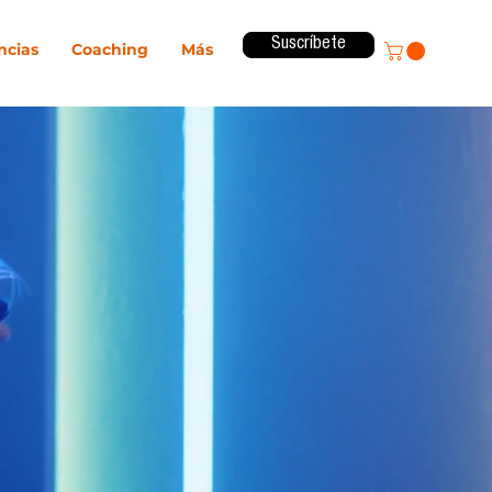
Suscríbete
ncias
Coaching
Más