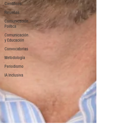
Científicos
Reseñas
Comunicación
Política
Comunicación
y Educación
Convocatorias
Metodología
Periodismo
IA Inclusiva