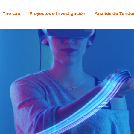
The Lab
Proyectos e Investigación
Análisis de Tende