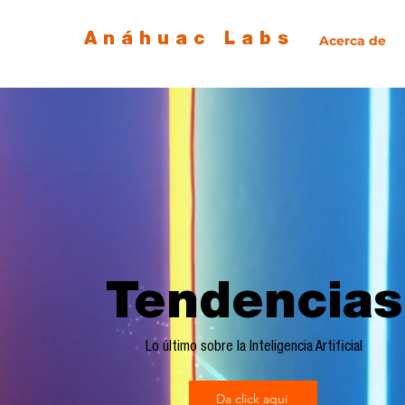
Anáhuac Labs
Acerca de
Tendencias
Lo último sobre la Inteligencia Artificial
Da click aquí