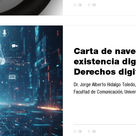
británico Equity frente al uso no
Carta de nave
existencia dig
Derechos digi
Dr. Jorge Alberto Hidalgo Tole
Facultad de Comunicación, Univer