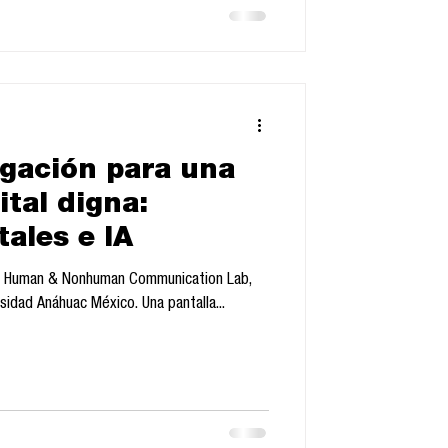
 autorizad
gación para una
ital digna:
tales e IA
do, Human & Nonhuman Communication Lab,
sidad Anáhuac México. Una pantalla...