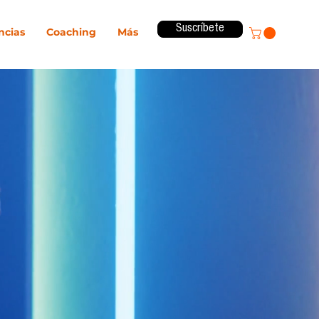
Suscríbete
ncias
Coaching
Más