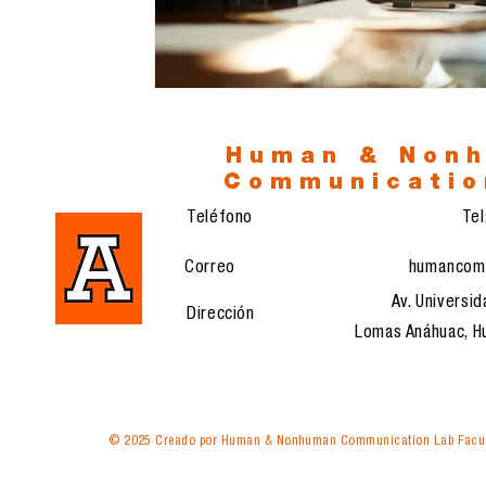
Human & Non
Communicatio
Teléfono
Te
Correo
humancom
Av. Universid
Dirección
Lomas Anáhuac, Hu
© 2025 Creado por Human & Nonhuman Communication Lab Facul