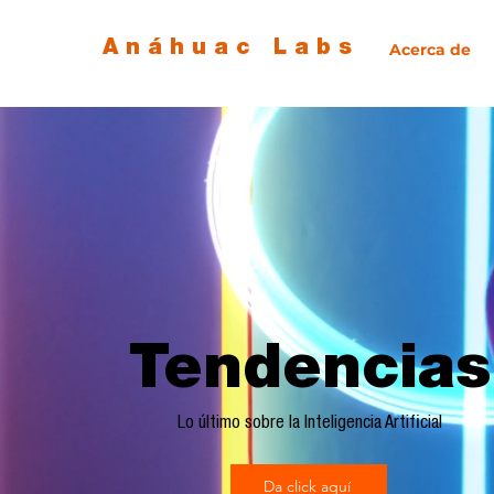
Anáhuac Labs
Acerca de
Tendencias
Lo último sobre la Inteligencia Artificial
Da click aquí