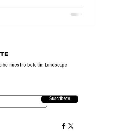
ETE
cibe nuestro boletín: Landscape
Suscríbete