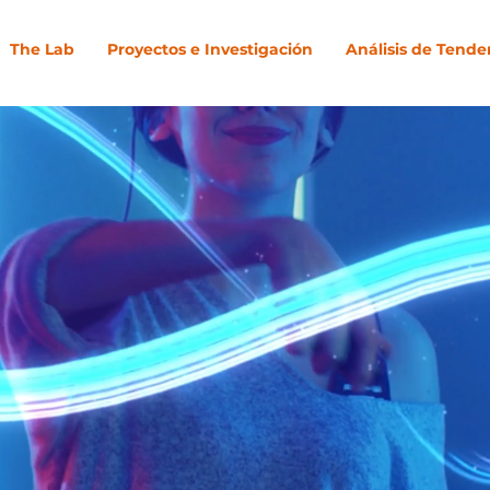
The Lab
Proyectos e Investigación
Análisis de Tende