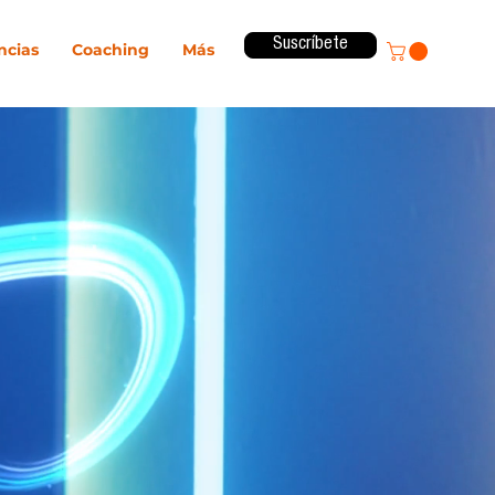
Suscríbete
ncias
Coaching
Más