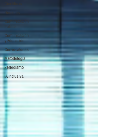
Científicos
Reseñas
Comunicación
Política
Comunicación
y Educación
Convocatorias
Metodología
Periodismo
IA Inclusiva