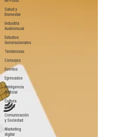
All Posts
Salud y
Bienestar
Industria
Audiovisual
Estudios
Generacionales
Tendencias
Consejos
Eventos
Egresados
Inteligencia
Artificial
Cultura
Digital
Comunicación
y Sociedad
Marketing
digital