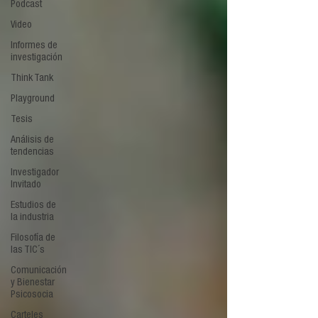
Podcast
Video
Informes de
investigación
Think Tank
Playground
Tesis
Análisis de
tendencias
Investigador
Invitado
Estudios de
la industria
Filosofía de
las TIC´s
Comunicación
y Bienestar
Psicosocia
Carteles