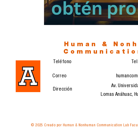
Human & Non
Communicatio
Teléfono
Te
Correo
humancom
Av. Universid
Dirección
Lomas Anáhuac, Hu
© 2025 Creado por Human & Nonhuman Communication Lab Facul