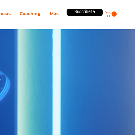
Suscríbete
ncias
Coaching
Más