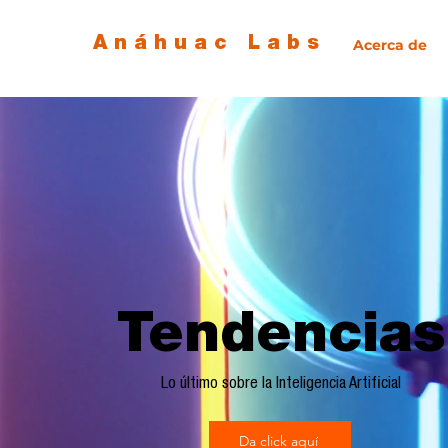
Anáhuac Labs
Acerca de
Tendencias
Lo último sobre la Inteligencia Artificial
Da click aquí