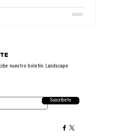
ETE
cibe nuestro boletín: Landscape
Suscríbete