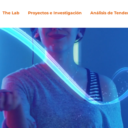
The Lab
Proyectos e Investigación
Análisis de Tende