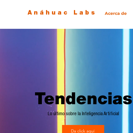
Anáhuac Labs
Acerca de
Tendencias
Lo último sobre la Inteligencia Artificial
Da click aquí