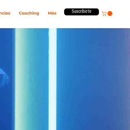
Suscríbete
ncias
Coaching
Más