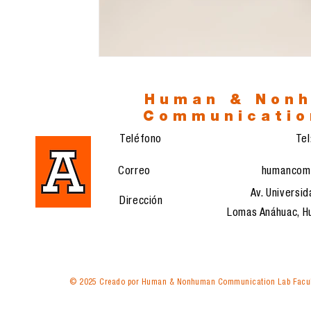
Human & Non
Communicatio
Teléfono
Te
Correo
humancom
Av. Universid
Dirección
Lomas Anáhuac, Hu
© 2025 Creado por Human & Nonhuman Communication Lab Facul