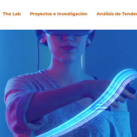
The Lab
Proyectos e Investigación
Análisis de Tende