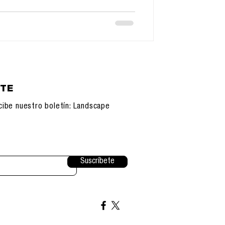
ETE
cibe nuestro boletín: Landscape
Suscríbete