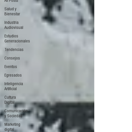
All Posts
Salud y
Bienestar
Industria
Audiovisual
Estudios
Generacionales
Tendencias
Consejos
Eventos
Egresados
Inteligencia
Artificial
Cultura
Digital
Comunicación
y Sociedad
Marketing
digital