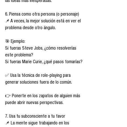
las ideas más inesperadas.
6. Piensa como otra persona (o personaje)
📌 A veces, la mejor solución está en ver el 
problema desde otro ángulo.
🎯 Ejemplo:
Si fueras Steve Jobs, ¿cómo resolverías 
este problema?
Si fueras Marie Curie, ¿qué pasos tomarías?
✅ Usa la técnica de role-playing para 
generar soluciones fuera de lo común.
👉 Ponerte en los zapatos de alguien más 
puede abrir nuevas perspectivas.
7. Usa tu subconsciente a tu favor
📌 La mente sigue trabajando en los 