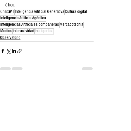
ética.
ChatGPT
Inteligencia Artificial Generativa
Cultura digital
Inteligencia Artificial Agéntica
Inteligencias Artificiales compañeras
Mercadotecnia
Medios
interactividad
Inteligentes
Observatorio
Ver todo
Entradas recientes