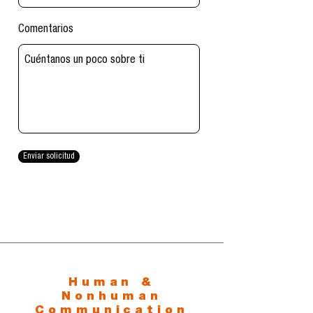
Comentarios
Enviar solicitud
Human &
Nonhuman
Communication