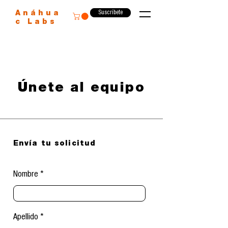
Suscríbete
Anáhua
c Labs
Únete al equipo
Envía tu solicitud
Nombre
Apellido