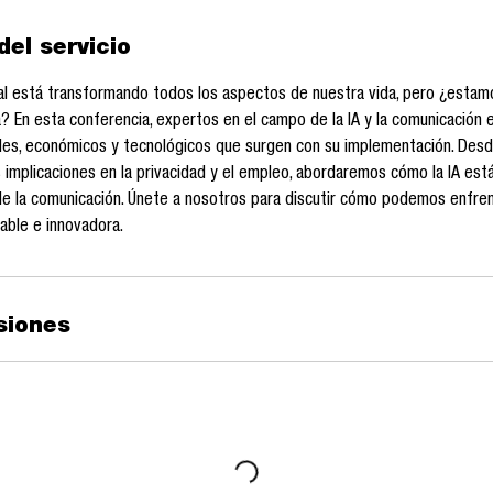
del servicio
icial está transformando todos los aspectos de nuestra vida, pero ¿esta
a? En esta conferencia, expertos en el campo de la IA y la comunicación 
ales, económicos y tecnológicos que surgen con su implementación. Desd
 implicaciones en la privacidad y el empleo, abordaremos cómo la IA es
de la comunicación. Únete a nosotros para discutir cómo podemos enfre
able e innovadora.
siones