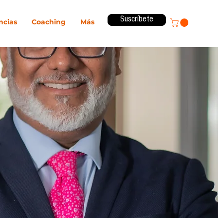
Suscríbete
ncias
Coaching
Más