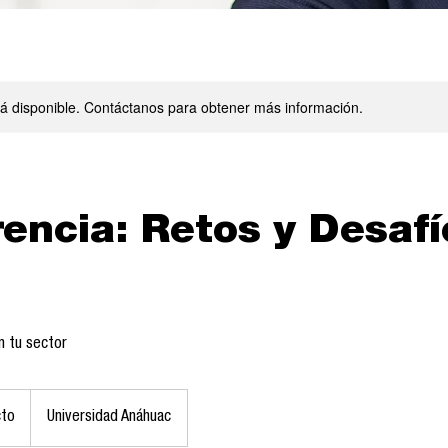
stá disponible. Contáctanos para obtener más información.
encia: Retos y Desafí
n tu sector
cto
Universidad Anáhuac