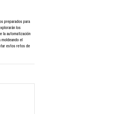
mos preparados para
explorarán los
e la automatización
tá moldeando el
ntar estos retos de