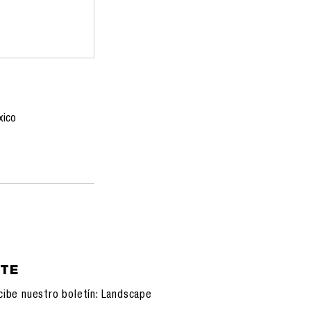
xico
ETE
cibe nuestro boletín: Landscape