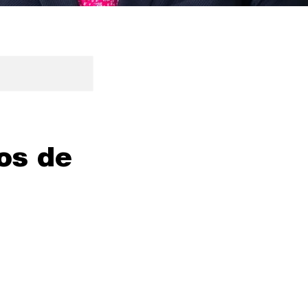
os de