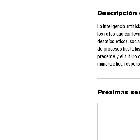
Descripción 
La inteligencia artif
los retos que conllev
desafíos éticos, soci
de procesos hasta las
presente y el futuro 
manera ética, respons
Próximas se