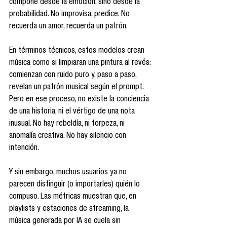
compone desde la emoción, sino desde la 
probabilidad. No improvisa, predice. No 
recuerda un amor, recuerda un patrón.
En términos técnicos, estos modelos crean 
música como si limpiaran una pintura al revés: 
comienzan con ruido puro y, paso a paso, 
revelan un patrón musical según el prompt. 
Pero en ese proceso, no existe la conciencia 
de una historia, ni el vértigo de una nota 
inusual. No hay rebeldía, ni torpeza, ni 
anomalía creativa. No hay silencio con 
intención.
Y sin embargo, muchos usuarios ya no 
parecen distinguir (o importarles) quién lo 
compuso. Las métricas muestran que, en 
playlists y estaciones de streaming, la 
música generada por IA se cuela sin 