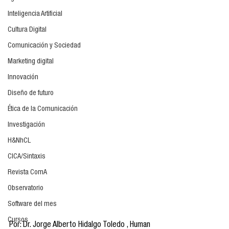
Inteligencia Artificial
Cultura Digital
Comunicación y Sociedad
Marketing digital
Innovación
Diseño de futuro
Ética de la Comunicación
Investigación
H&NhCL
CICA/Sintaxis
Revista ComA
Observatorio
Software del mes
Cursos
Por: Dr. Jorge Alberto Hidalgo Toledo , Human 