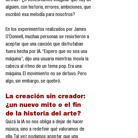
detrás? ¿O necesitamos imaginar que hay un 
alguien, con historia, errores, ambiciones, que 
escribió esa melodía para nosotros?
En los experimentos realizados por James 
O’Donnell, muchas personas se resistieron a 
aceptar que una canción que disfrutaban 
fuera hecha por IA. “Espero que no sea una 
máquina”, dijo una usuaria mientras movía la 
cabeza al ritmo de un tema pop. Era una 
máquina. El movimiento no se detuvo. Pero 
algo, sin embargo, se quebró.
La creación sin creador: 
¿un nuevo mito o el fin 
de la historia del arte?
Quizá la IA no nos obliga a dejar de hacer 
música, sino a redefinir qué valoramos de 
ella. Tal vez podamos aceptar que una 