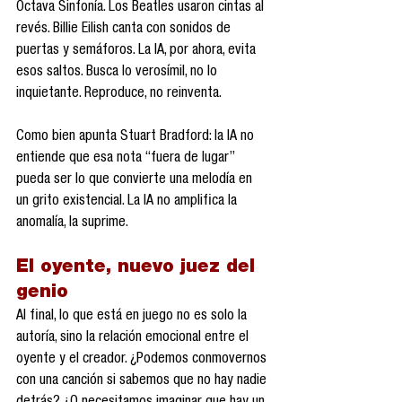
Octava Sinfonía. Los Beatles usaron cintas al 
revés. Billie Eilish canta con sonidos de 
puertas y semáforos. La IA, por ahora, evita 
esos saltos. Busca lo verosímil, no lo 
inquietante. Reproduce, no reinventa.
Como bien apunta Stuart Bradford: la IA no 
entiende que esa nota “fuera de lugar” 
pueda ser lo que convierte una melodía en 
un grito existencial. La IA no amplifica la 
anomalía, la suprime.
El oyente, nuevo juez del 
genio
Al final, lo que está en juego no es solo la 
autoría, sino la relación emocional entre el 
oyente y el creador. ¿Podemos conmovernos 
con una canción si sabemos que no hay nadie 