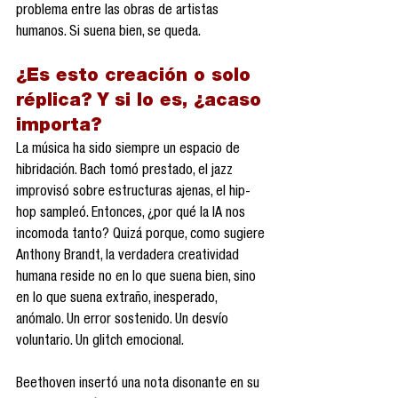
problema entre las obras de artistas 
humanos. Si suena bien, se queda.
¿Es esto creación o solo 
réplica? Y si lo es, ¿acaso 
importa?
La música ha sido siempre un espacio de 
hibridación. Bach tomó prestado, el jazz 
improvisó sobre estructuras ajenas, el hip-
hop sampleó. Entonces, ¿por qué la IA nos 
incomoda tanto? Quizá porque, como sugiere 
Anthony Brandt, la verdadera creatividad 
humana reside no en lo que suena bien, sino 
en lo que suena extraño, inesperado, 
anómalo. Un error sostenido. Un desvío 
voluntario. Un glitch emocional.
Beethoven insertó una nota disonante en su 