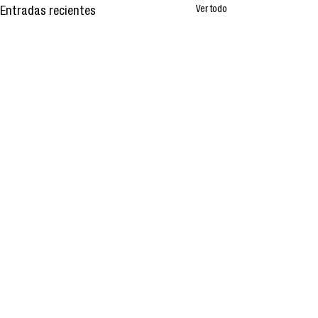
Ver todo
Entradas recientes
Comentarios
0.0 / 5 (0)