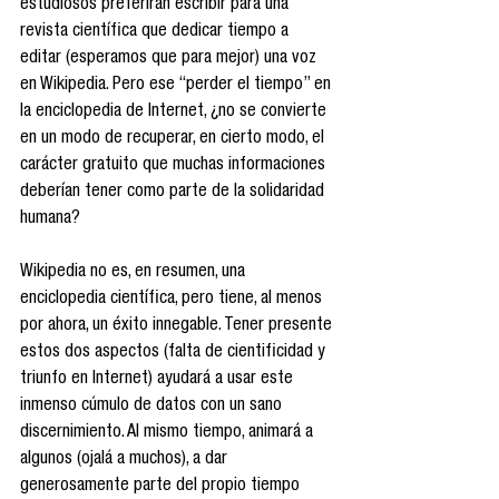
estudiosos preferirán escribir para una 
revista científica que dedicar tiempo a 
editar (esperamos que para mejor) una voz 
en Wikipedia. Pero ese “perder el tiempo” en 
la enciclopedia de Internet, ¿no se convierte 
en un modo de recuperar, en cierto modo, el 
carácter gratuito que muchas informaciones 
deberían tener como parte de la solidaridad 
humana?
Wikipedia no es, en resumen, una 
enciclopedia científica, pero tiene, al menos 
por ahora, un éxito innegable. Tener presente 
estos dos aspectos (falta de cientificidad y 
triunfo en Internet) ayudará a usar este 
inmenso cúmulo de datos con un sano 
discernimiento. Al mismo tiempo, animará a 
algunos (ojalá a muchos), a dar 
generosamente parte del propio tiempo 