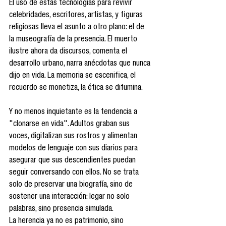
El uso de estas tecnologías para revivir 
celebridades, escritores, artistas, y figuras 
religiosas lleva el asunto a otro plano: el de 
la museografía de la presencia. El muerto 
ilustre ahora da discursos, comenta el 
desarrollo urbano, narra anécdotas que nunca 
dijo en vida. La memoria se escenifica, el 
recuerdo se monetiza, la ética se difumina.
Y no menos inquietante es la tendencia a 
"clonarse en vida". Adultos graban sus 
voces, digitalizan sus rostros y alimentan 
modelos de lenguaje con sus diarios para 
asegurar que sus descendientes puedan 
seguir conversando con ellos. No se trata 
solo de preservar una biografía, sino de 
sostener una interacción: legar no solo 
palabras, sino presencia simulada.
La herencia ya no es patrimonio, sino 