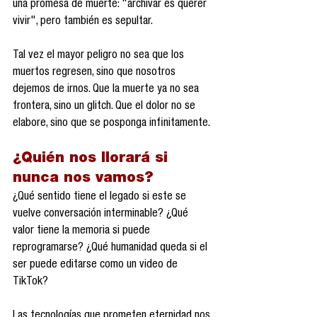
una promesa de muerte: "archivar es querer 
vivir", pero también es sepultar.
Tal vez el mayor peligro no sea que los 
muertos regresen, sino que nosotros 
dejemos de irnos. Que la muerte ya no sea 
frontera, sino un glitch. Que el dolor no se 
elabore, sino que se posponga infinitamente.
¿Quién nos llorará si 
nunca nos vamos?
¿Qué sentido tiene el legado si este se 
vuelve conversación interminable? ¿Qué 
valor tiene la memoria si puede 
reprogramarse? ¿Qué humanidad queda si el 
ser puede editarse como un video de 
TikTok?
Las tecnologías que prometen eternidad nos 