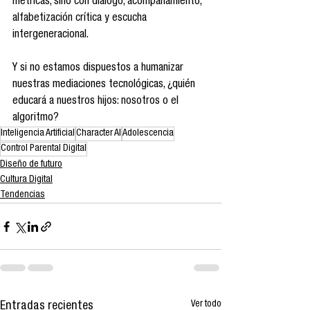
métricas, sino con diálogo, acompañamiento, 
alfabetización crítica y escucha 
intergeneracional.
Y si no estamos dispuestos a humanizar 
nuestras mediaciones tecnológicas, ¿quién 
educará a nuestros hijos: nosotros o el 
algoritmo?
Inteligencia Artificial
Character AI
Adolescencia
Control Parental Digital
Diseño de futuro
Cultura Digital
Tendencias
Ver todo
Entradas recientes