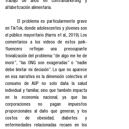
trabajo de años en contramarketing y 
alfabetización alimentaria.
	El problema es particularmente grave 
en TikTok, donde adolescentes y jóvenes son 
el público mayoritario (Harris et al., 2019). Los 
comentarios a los videos de estos junk-
fluencers reflejan una preocupante 
trivialización del problema: “de algo me he de 
morir”, “las ONG son exageradas” o “nadie 
debe limitar mi decisión”. Lo que no aparece 
en esa narrativa es la dimensión colectiva: el 
consumo de AUP no solo daña la salud 
individual y familiar, sino que también impacta 
en la economía nacional, ya que las 
corporaciones no pagan impuestos 
proporcionales al daño que generan, y los 
costos de obesidad, diabetes y 
enfermedades relacionadas recaen en los 