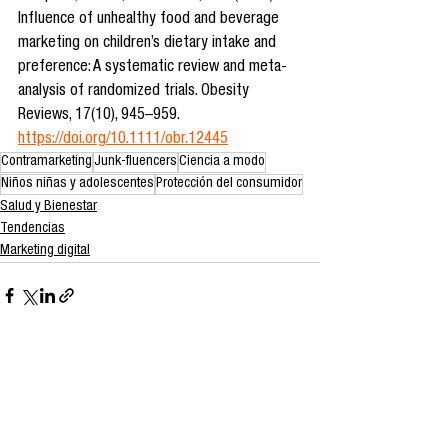
Influence of unhealthy food and beverage 
marketing on children’s dietary intake and 
preference: A systematic review and meta-
analysis of randomized trials. Obesity 
Reviews, 17(10), 945–959. 
https://doi.org/10.1111/obr.12445
Contramarketing
Junk-fluencers
Ciencia a modo
Niños niñas y adolescentes
Protección del consumidor
Salud y Bienestar
Tendencias
Marketing digital
Ver todo
Entradas recientes