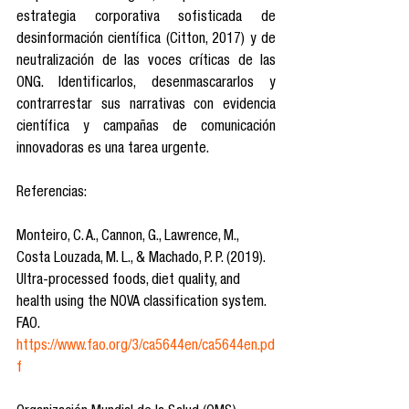
estrategia corporativa sofisticada de 
desinformación científica (Citton, 2017) y de 
neutralización de las voces críticas de las 
ONG. Identificarlos, desenmascararlos y 
contrarrestar sus narrativas con evidencia 
científica y campañas de comunicación 
innovadoras es una tarea urgente.
Referencias: 
Monteiro, C. A., Cannon, G., Lawrence, M., 
Costa Louzada, M. L., & Machado, P. P. (2019). 
Ultra-processed foods, diet quality, and 
health using the NOVA classification system. 
FAO. 
https://www.fao.org/3/ca5644en/ca5644en.pd
f