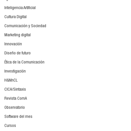
Inteligencia Artificial
Cultura Digital
Comunicación y Sociedad
Marketing digital
Innovación
Diseño de futuro
Ética de la Comunicación
Investigación
H&NhCL
CICA/Sintaxis
Revista ComA
Observatorio
Software del mes
Cursos