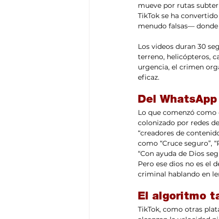
mueve por rutas subterr
TikTok se ha convertido
menudo falsas— donde l
Los videos duran 30 seg
terreno, helicópteros, 
urgencia, el crimen or
eficaz.
Del WhatsApp a
Lo que comenzó como co
colonizado por redes de
“creadores de contenido
como “Cruce seguro”, “
“Con ayuda de Dios segu
Pero ese dios no es el d
criminal hablando en le
El algoritmo 
TikTok, como otras plat