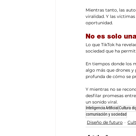
Mientras tanto, las auto
viralidad. Y las víctima
oportunidad.
No es solo una
Lo que TikTok ha revelad
sociedad que ha permiti
En tiempos donde los m
algo más que drones y p
profunda de cómo se pro
Y mientras no se recono
desfilar promesas entre 
un sonido viral.
Inteligencia Artificial
Cultura dig
comuniación y sociedad
Diseño de futuro
Cult