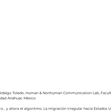
o Hidalgo Toledo, Human & Nonhuman Communication Lab, Facult
idad Anáhuac México
muro... y ahora el algoritmo. La migración irregular hacia Estados 