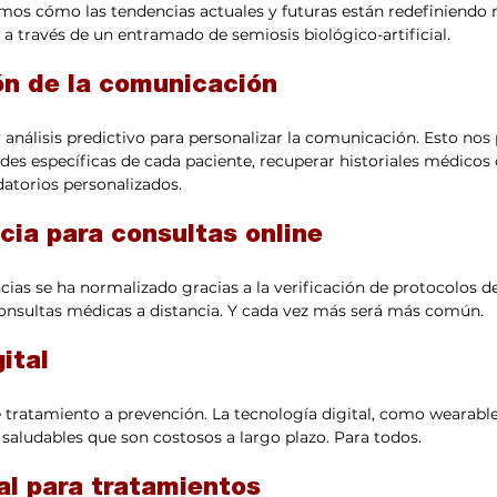
mos cómo las tendencias actuales y futuras están redefiniendo 
 a través de un entramado de semiosis biológico-artificial.
ón de la comunicación
y análisis predictivo para personalizar la comunicación. Esto nos
des específicas de cada paciente, recuperar historiales médicos
datorios personalizados.
cia para consultas online
cias se ha normalizado gracias a la verificación de protocolos de
consultas médicas a distancia. Y cada vez más será más común.
ital
tratamiento a prevención. La tecnología digital, como wearable
saludables que son costosos a largo plazo. Para todos.
al para tratamientos