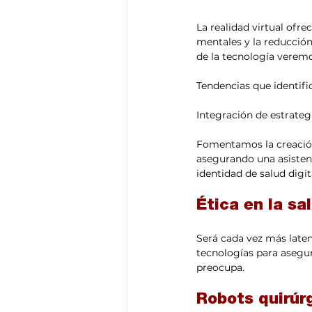
La realidad virtual ofr
mentales y la reducció
de la tecnología verem
Tendencias que identifi
Integración de estrategi
Fomentamos la creación 
asegurando una asistenc
identidad de salud digit
Ética en la sal
Será cada vez más laten
tecnologías para asegur
preocupa.
Robots quirúr