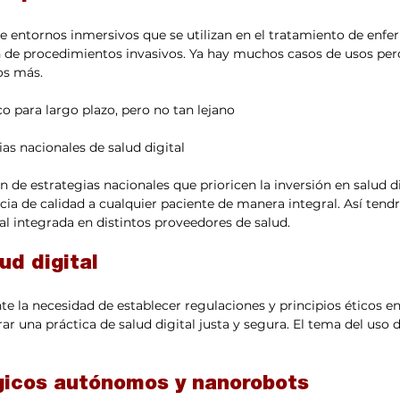
ece entornos inmersivos que se utilizan en el tratamiento de enf
n de procedimientos invasivos. Ya hay muchos casos de usos per
os más.
co para largo plazo, pero no tan lejano
as nacionales de salud digital
de estrategias nacionales que prioricen la inversión en salud dig
ia de calidad a cualquier paciente de manera integral. Así ten
al integrada en distintos proveedores de salud.
ud digital
te la necesidad de establecer regulaciones y principios éticos en
ar una práctica de salud digital justa y segura. El tema del uso 
gicos autónomos y nanorobots