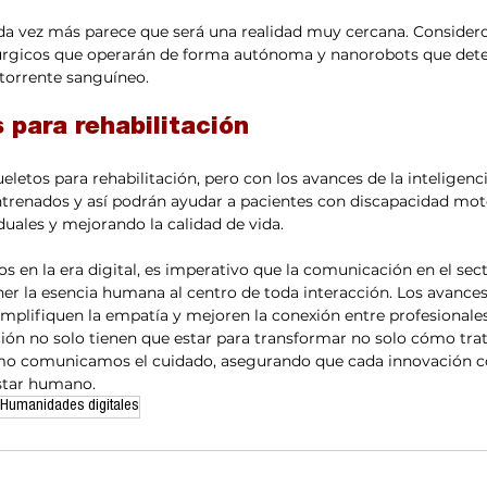
ada vez más parece que será una realidad muy cercana. Consider
rgicos que operarán de forma autónoma y nanorobots que detec
torrente sanguíneo.
 para rehabilitación
letos para rehabilitación, pero con los avances de la inteligencia
trenados y así podrán ayudar a pacientes con discapacidad mot
duales y mejorando la calidad de vida.
en la era digital, es imperativo que la comunicación en el sect
r la esencia humana al centro de toda interacción. Los avances
mplifiquen la empatía y mejoren la conexión entre profesionales
ión no solo tienen que estar para transformar no solo cómo tra
mo comunicamos el cuidado, asegurando que cada innovación c
star humano.
Humanidades digitales