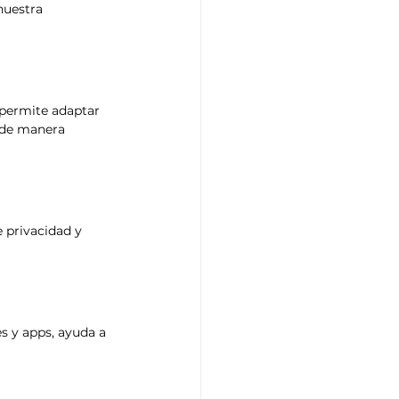
nuestra 
 permite adaptar 
 de manera 
 privacidad y 
s y apps, ayuda a 