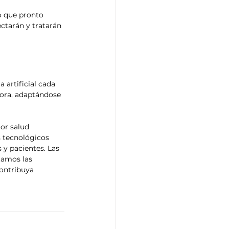
o que pronto 
tarán y tratarán 
 artificial cada 
ora, adaptándose 
or salud 
 tecnológicos 
 y pacientes. Las 
tamos las 
ontribuya 