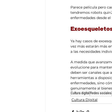
Parece película pero c
tendremos robots quirú
enfermedades desde el 
Exoesqueletos
Ya hay casos de exoesque
vez más estarán más en
a las necesidades indivi
A medida que avanzamos 
evolucione para mantene
deben ser canales que a
herramientas a disposic
enfermedades, sino có
genuinamente al biene
Cultura digital
Redes sociales
Cultura Digital