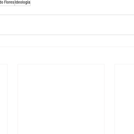
do Flores
Ideología