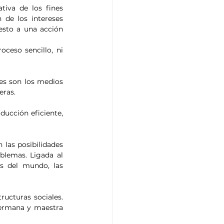
iva de los fines 
 de los intereses 
esto a una acción 
ceso sencillo, ni 
es son los medios 
eras.
ucción eficiente, 
las posibilidades 
blemas. Ligada al 
s del mundo, las 
ructuras sociales. 
hermana y maestra 