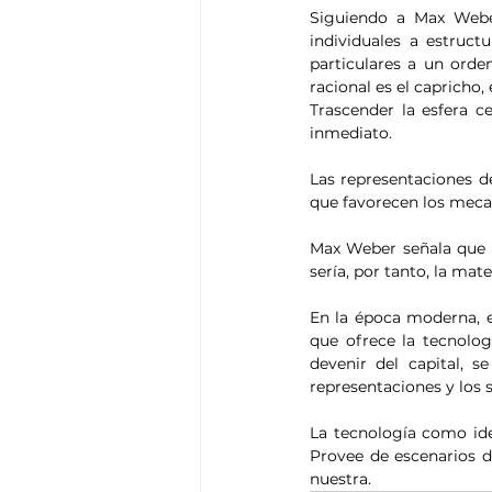
Siguiendo a Max Weber,
individuales a estructu
particulares a un orden
racional es el capricho,
Trascender la esfera ce
inmediato.
Las representaciones d
que favorecen los meca
Max Weber señala que ac
sería, por tanto, la mat
En la época moderna, e
que ofrece la tecnolog
devenir del capital, 
representaciones y los s
La tecnología como ideo
Provee de escenarios d
nuestra.