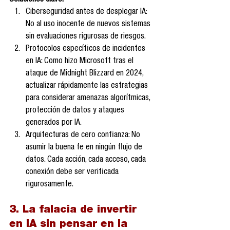
Soluciones clave:
Ciberseguridad antes de desplegar IA: 
No al uso inocente de nuevos sistemas 
sin evaluaciones rigurosas de riesgos.
Protocolos específicos de incidentes 
en IA: Como hizo Microsoft tras el 
ataque de Midnight Blizzard en 2024, 
actualizar rápidamente las estrategias 
para considerar amenazas algorítmicas, 
protección de datos y ataques 
generados por IA.
Arquitecturas de cero confianza: No 
asumir la buena fe en ningún flujo de 
datos. Cada acción, cada acceso, cada 
conexión debe ser verificada 
rigurosamente.
3. La falacia de invertir 
en IA sin pensar en la 