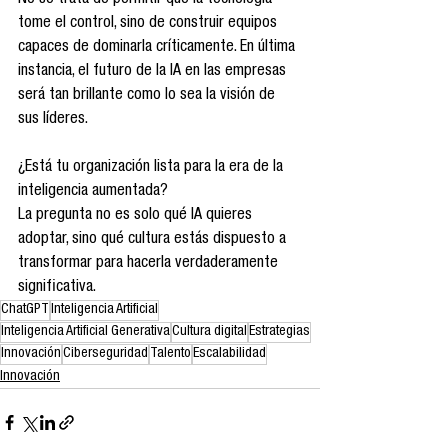
No se trata de permitir que la tecnología 
tome el control, sino de construir equipos 
capaces de dominarla críticamente. En última 
instancia, el futuro de la IA en las empresas 
será tan brillante como lo sea la visión de 
sus líderes.
¿Está tu organización lista para la era de la 
inteligencia aumentada?
La pregunta no es solo qué IA quieres 
adoptar, sino qué cultura estás dispuesto a 
transformar para hacerla verdaderamente 
significativa.
ChatGPT
Inteligencia Artificial
Inteligencia Artificial Generativa
Cultura digital
Estrategias
Innovación
Ciberseguridad
Talento
Escalabilidad
Innovación