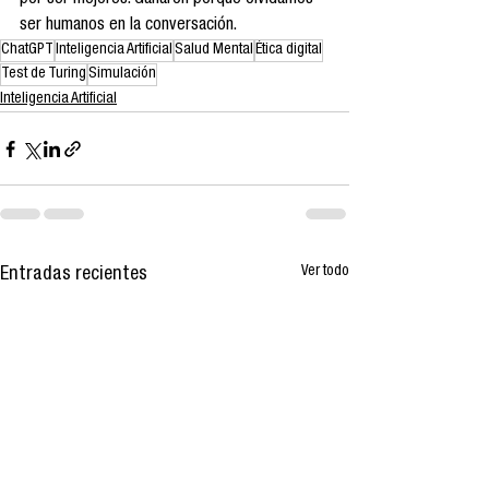
por ser mejores. Ganaron porque olvidamos 
ser humanos en la conversación.
ChatGPT
Inteligencia Artificial
Salud Mental
Ética digital
Test de Turing
Simulación
Inteligencia Artificial
Ver todo
Entradas recientes