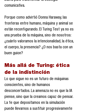
basta para transformar la ecología 
comunicativa.
Porque como advirtió Donna Haraway, las 
fronteras entre humano, máquina y animal se 
están reconfigurando. El Turing Test ya no es 
una prueba de la máquina, sino de nosotros: 
¿cuánto valoramos la intencionalidad, la ética, 
el cuerpo, la presencia? ¿O nos basta con un 
buen guion?
Más allá de Turing: ética 
de la indistinción
Lo que sigue no es un futuro de máquinas 
conscientes, sino de humanos 
desconcertados. La amenaza no es que la IA 
piense, sino que la creamos capaz de pensar. 
La fe que depositamos en la simulación 
puede llevarnos a sustituir progresivamente 