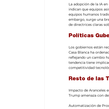
La adopción de la IA en
indican que equipos asi
equipos humanos tradici
embargo, surge una bre
de directrices claras so
Políticas Gub
Los gobiernos están rec
Casa Blanca ha ordenado
reflejando un cambio ha
tendencia tiene implicac
competitividad tecnológ
Resto de las 
Impacto de Aranceles en 
Trump amenaza con desace
Automatización de Proc