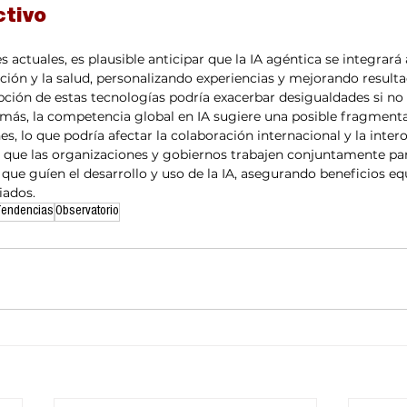
ctivo
 actuales, es plausible anticipar que la IA agéntica se integrará
ión y la salud, personalizando experiencias y mejorando resulta
pción de estas tecnologías podría exacerbar desigualdades si n
demás, la competencia global en IA sugiere una posible fragment
s, lo que podría afectar la colaboración internacional y la inter
 que las organizaciones y gobiernos trabajen conjuntamente par
que guíen el desarrollo y uso de la IA, asegurando beneficios equ
iados.
Tendencias
Observatorio