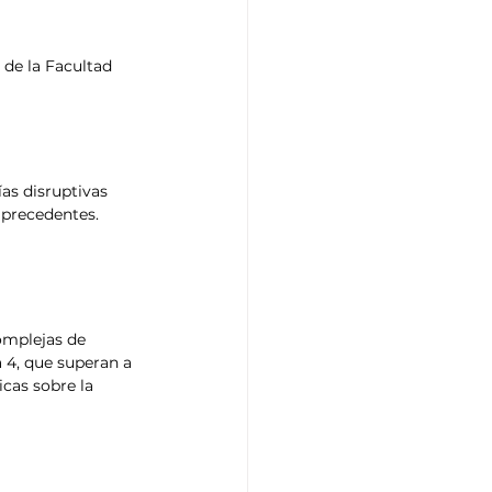
de la Facultad 
ías disruptivas 
 precedentes. 
omplejas de 
, que superan a 
cas sobre la 