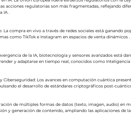
as acciones regulatorias son más fragmentadas, reflejando dife
 IA .​
: La compra en vivo a través de redes sociales está ganando pop
mas como TikTok e Instagram en espacios de venta dinámicos .​
onvergencia de la IA, biotecnología y sensores avanzados está dan
ender y adaptarse en tiempo real, conocidos como Inteligencia V
 Ciberseguridad: Los avances en computación cuántica present
ulsando el desarrollo de estándares criptográficos post-cuánticos
ración de múltiples formas de datos (texto, imagen, audio) en m
n y generación de contenido, ampliando las aplicaciones de la 