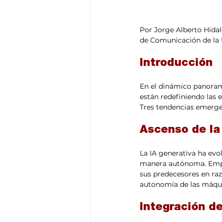
Por Jorge Alberto Hida
de Comunicación de la 
Introducción
En el dinámico panorama 
están redefiniendo las 
Tres tendencias emergen
Ascenso de la
La IA generativa ha evo
manera autónoma. Empr
sus predecesores en raz
autonomía de las máqu
Integración de