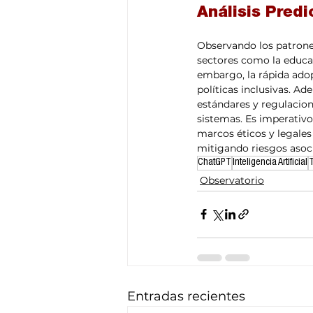
Análisis Predi
Observando los patrones
sectores como la educac
embargo, la rápida ado
políticas inclusivas. A
estándares y regulacione
sistemas. Es imperativo
marcos éticos y legales 
mitigando riesgos asoc
ChatGPT
Inteligencia Artificial
Observatorio
Entradas recientes