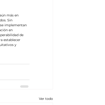
 aún más en 
dos. Sin 
o se implementan 
ación en 
operabilidad de 
a establecer 
itativos y 
Ver todo