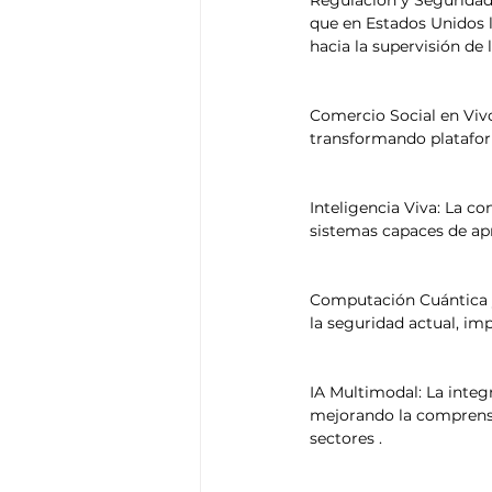
que en Estados Unidos l
hacia la supervisión de la
Comercio Social en Vivo
transformando platafor
Inteligencia Viva: La c
sistemas capaces de apr
Computación Cuántica y
la seguridad actual, imp
IA Multimodal: La integ
mejorando la comprensió
sectores .​