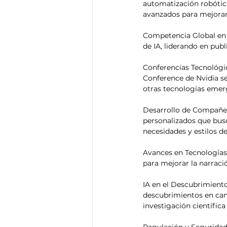
automatización robótic
avanzados para mejorar l
Competencia Global en I
de IA, liderando en publ
Conferencias Tecnológi
Conference de Nvidia se
otras tecnologías emerg
Desarrollo de Compañero
personalizados que busc
necesidades y estilos d
Avances en Tecnologías
para mejorar la narració
IA en el Descubrimiento
descubrimientos en cam
investigación científica .
Regulación y Seguridad 