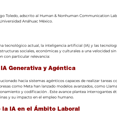
lgo Toledo, adscrito al Human & Nonhuman Communication Lab 
Universidad Anáhuac México.
tecnológico actual, la inteligencia artificial (IA) y las tecnolog
estructuras sociales, económicas y culturales a una velocidad sin
 con particular relevancia:
 IA Generativa y Agéntica
lucionado hacia sistemas agénticos capaces de realizar tareas c
esas como Meta han lanzado modelos avanzados, como Llama 4
onamiento y codificación . Este avance plantea interrogantes éti
inas y su impacto en el empleo humano.
 la IA en el Ámbito Laboral