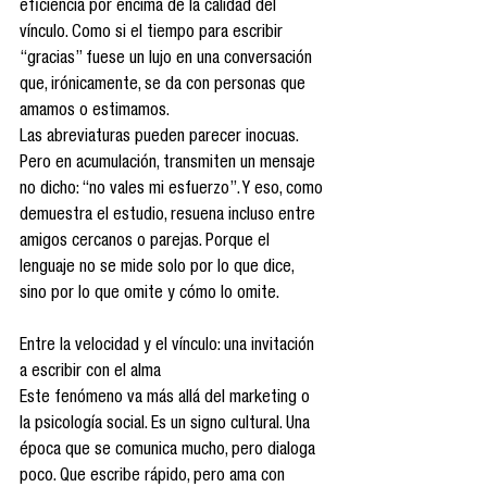
eficiencia por encima de la calidad del 
vínculo. Como si el tiempo para escribir 
“gracias” fuese un lujo en una conversación 
que, irónicamente, se da con personas que 
amamos o estimamos.
Las abreviaturas pueden parecer inocuas. 
Pero en acumulación, transmiten un mensaje 
no dicho: “no vales mi esfuerzo”. Y eso, como 
demuestra el estudio, resuena incluso entre 
amigos cercanos o parejas. Porque el 
lenguaje no se mide solo por lo que dice, 
sino por lo que omite y cómo lo omite.
Entre la velocidad y el vínculo: una invitación 
a escribir con el alma
Este fenómeno va más allá del marketing o 
la psicología social. Es un signo cultural. Una 
época que se comunica mucho, pero dialoga 
poco. Que escribe rápido, pero ama con 