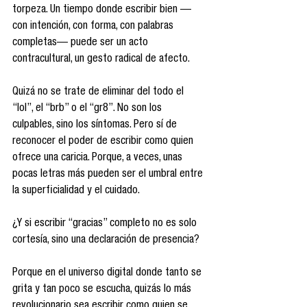
torpeza. Un tiempo donde escribir bien —
con intención, con forma, con palabras 
completas— puede ser un acto 
contracultural, un gesto radical de afecto.
Quizá no se trate de eliminar del todo el 
“lol”, el “brb” o el “gr8”. No son los 
culpables, sino los síntomas. Pero sí de 
reconocer el poder de escribir como quien 
ofrece una caricia. Porque, a veces, unas 
pocas letras más pueden ser el umbral entre 
la superficialidad y el cuidado.
¿Y si escribir “gracias” completo no es solo 
cortesía, sino una declaración de presencia?
Porque en el universo digital donde tanto se 
grita y tan poco se escucha, quizás lo más 
revolucionario sea escribir como quien se 