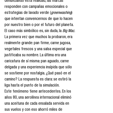
denunciando esta realidad, las marcas 
responden con campañas emocionales o 
estrategias de lavado verde (
greenwashing
) 
que intentan convencernos de que lo hacen 
por nuestro bien o por el futuro del planeta.
El caso más simbólico es, sin duda, la 
Big Mac
. 
La primera vez que muchos la probaron, era 
realmente grande: pan firme, carne jugosa, 
vegetales frescos y una salsa especial que 
justificaba su nombre. La última era una 
caricatura de sí misma: pan aguado, carne 
delgada y una experiencia insípida que sólo 
se sostiene por nostalgia. ¿Qué pasó en el 
camino? La respuesta es clara: se estiró la 
liga hasta el punto de la simulación.
Este fenómeno tiene antecedentes. En los 
años 80, una aerolínea internacional eliminó 
una aceituna de cada ensalada servida en 
sus vuelos y con eso ahorró miles de 