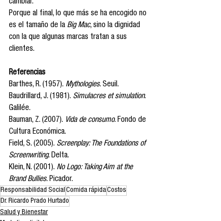
cambiar.
Porque al final, lo que más se ha encogido no 
es el tamaño de la 
Big Mac
, sino la dignidad 
con la que algunas marcas tratan a sus 
clientes.
Referencias
Barthes, R. (1957). 
Mythologies
. Seuil.
Baudrillard, J. (1981). 
Simulacres et simulation
. 
Galilée.
Bauman, Z. (2007). 
Vida de consumo
. Fondo de 
Cultura Económica.
Field, S. (2005). 
Screenplay: The Foundations of 
Screenwriting
. Delta.
Klein, N. (2001). 
No Logo: Taking Aim at the 
Brand Bullies
. Picador.
Responsabilidad Social
Comida rápida
Costos
Dr. Ricardo Prado Hurtado
Salud y Bienestar