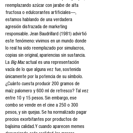
reemplazando azúcar con jarabe de alta 
fructosa o edulcorantes artificiales—, 
estamos hablando de una verdadera 
agresión disfrazada de marketing 
responsable. Jean Baudrillard (1981) advirtió 
este fenómeno: vivimos en un mundo donde 
lo real ha sido reemplazado por simulacros, 
copias sin original, apariencias sin sustancia. 
La 
Big Mac
 actual es una representación 
vacía de lo que alguna vez fue, sostenida 
únicamente por la potencia de su símbolo.
¿Cuánto cuesta producir 200 gramos de 
maíz palomero y 600 ml de refresco? Tal vez 
entre 10 y 15 pesos. Sin embargo, ese 
combo se vende en el cine a 250 o 300 
pesos, y sin quejas. Se ha normalizado pagar 
precios exorbitantes por productos de 
bajísima calidad. Y cuando aparecen memes 