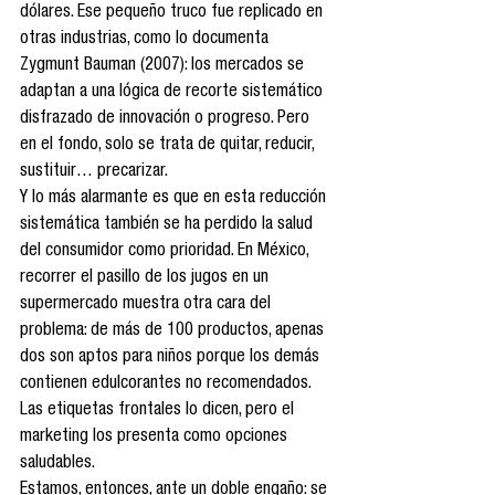
dólares. Ese pequeño truco fue replicado en 
otras industrias, como lo documenta 
Zygmunt Bauman (2007): los mercados se 
adaptan a una lógica de recorte sistemático 
disfrazado de innovación o progreso. Pero 
en el fondo, solo se trata de quitar, reducir, 
sustituir… precarizar.
Y lo más alarmante es que en esta reducción 
sistemática también se ha perdido la salud 
del consumidor como prioridad. En México, 
recorrer el pasillo de los jugos en un 
supermercado muestra otra cara del 
problema: de más de 100 productos, apenas 
dos son aptos para niños porque los demás 
contienen edulcorantes no recomendados. 
Las etiquetas frontales lo dicen, pero el 
marketing los presenta como opciones 
saludables.
Estamos, entonces, ante un doble engaño: se 