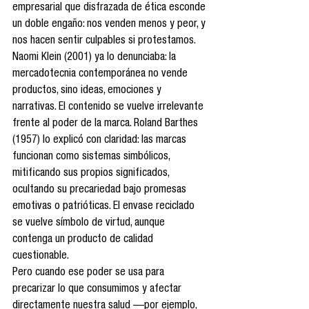
empresarial que disfrazada de ética esconde 
un doble engaño: nos venden menos y peor, y 
nos hacen sentir culpables si protestamos. 
Naomi Klein (2001) ya lo denunciaba: la 
mercadotecnia contemporánea no vende 
productos, sino ideas, emociones y 
narrativas. El contenido se vuelve irrelevante 
frente al poder de la marca. Roland Barthes 
(1957) lo explicó con claridad: las marcas 
funcionan como sistemas simbólicos, 
mitificando sus propios significados, 
ocultando su precariedad bajo promesas 
emotivas o patrióticas. El envase reciclado 
se vuelve símbolo de virtud, aunque 
contenga un producto de calidad 
cuestionable.
Pero cuando ese poder se usa para 
precarizar lo que consumimos y afectar 
directamente nuestra salud —por ejemplo, 