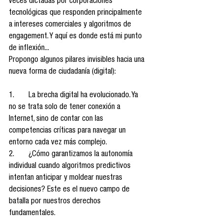
veces dictadas por corporaciones 
tecnológicas que responden principalmente 
a intereses comerciales y algoritmos de 
engagement. Y aquí es donde está mi punto 
de inflexión...
Propongo algunos pilares invisibles hacia una 
nueva forma de ciudadanía (digital):
1.	La brecha digital ha evolucionado. Ya 
no se trata solo de tener conexión a 
Internet, sino de contar con las 
competencias críticas para navegar un 
entorno cada vez más complejo.
2.	¿Cómo garantizamos la autonomía 
individual cuando algoritmos predictivos 
intentan anticipar y moldear nuestras 
decisiones? Este es el nuevo campo de 
batalla por nuestros derechos 
fundamentales.