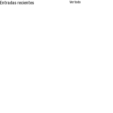
Ver todo
Entradas recientes
Comentarios
0.0 / 5 (0)