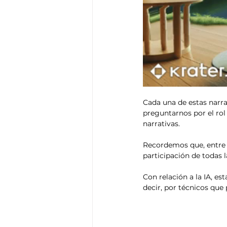
Cada una de estas narrat
preguntarnos por el rol
narrativas.
Recordemos que, entre o
participación de todas 
Con relación a la IA, es
decir, por técnicos que p