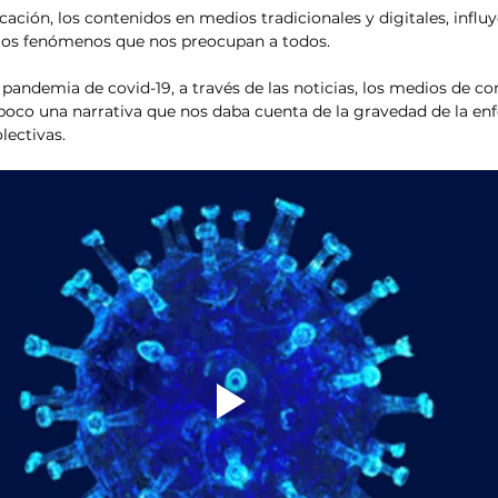
cación, los contenidos en medios tradicionales y digitales, infl
os fenómenos que nos preocupan a todos.
 pandemia de covid-19, a través de las noticias, los medios de c
poco una narrativa que nos daba cuenta de la gravedad de la en
lectivas.