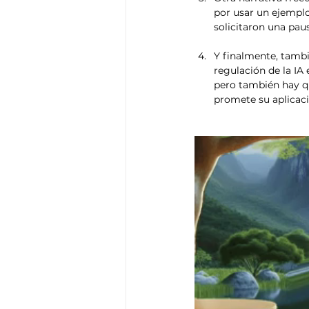
por usar un ejemplo
solicitaron una pau
Y finalmente, tambi
regulación de la IA
pero también hay q
promete su aplicaci