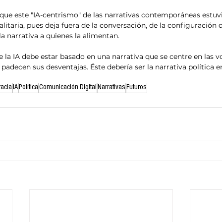
 que este "IA-centrismo" de las narrativas contemporáneas estuv
ualitaria, pues deja fuera de la conversación, de la configuración d
la narrativa a quienes la alimentan.
de la IA debe estar basado en una narrativa que se centre en las 
padecen sus desventajas. Éste debería ser la narrativa política en
acia
IA
Política
Comunicación Digital
Narrativas
Futuros