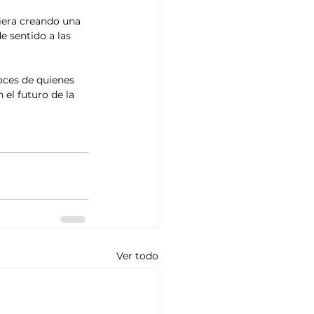
iera creando una 
e sentido a las 
voces de quienes 
 el futuro de la 
Ver todo