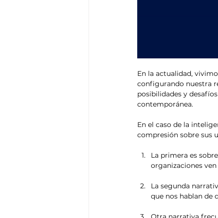
En la actualidad, vivim
configurando nuestra re
posibilidades y desafíos
contemporánea.
En el caso de la intelig
compresión sobre sus u
La primera es sobre
organizaciones ven 
La segunda narrativ
que nos hablan de q
Otra narrativa frecu