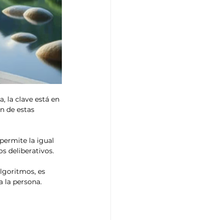
, la clave está en 
n de estas 
ermite la igual 
s deliberativos.
algoritmos, es 
a la persona.