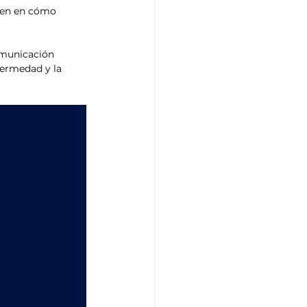
uyen en cómo 
omunicación 
fermedad y la 