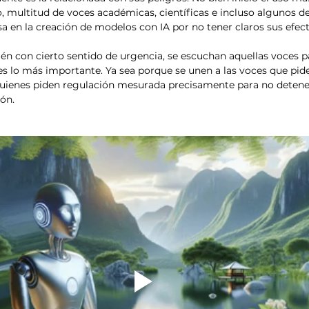
, multitud de voces académicas, científicas e incluso algunos de
sa en la creación de modelos con IA por no tener claros sus efect
én con cierto sentido de urgencia, se escuchan aquellas voces pa
 es lo más importante. Ya sea porque se unen a las voces que pid
uienes piden regulación mesurada precisamente para no detener
ón.