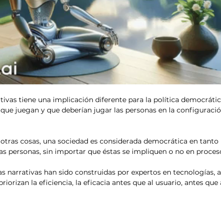
ivas tiene una implicación diferente para la política democrática
 que juegan y que deberían jugar las personas en la configuració
tras cosas, una sociedad es considerada democrática en tanto p
las personas, sin importar que éstas se impliquen o no en proceso
tas narrativas han sido construidas por expertos en tecnologías, 
riorizan la eficiencia, la eficacia antes que al usuario, antes que 