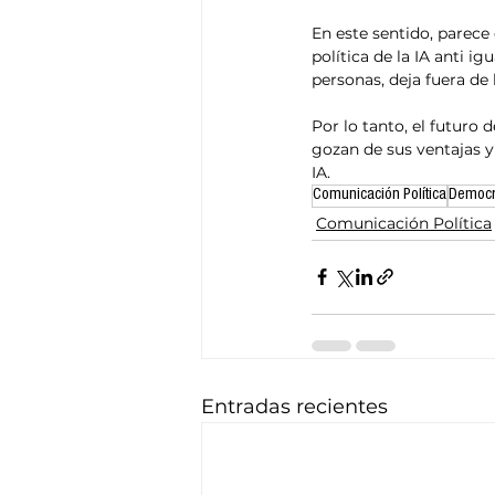
En este sentido, parece
política de la IA anti ig
personas, deja fuera de 
Por lo tanto, el futuro 
gozan de sus ventajas y 
IA.
Comunicación Política
Democr
Comunicación Política
Entradas recientes