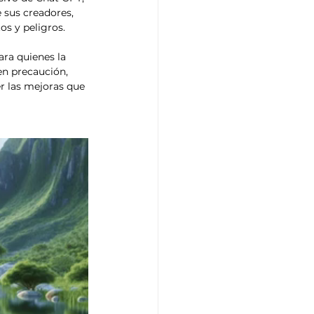
 sus creadores, 
os y peligros.
ra quienes la 
en precaución, 
 las mejoras que 