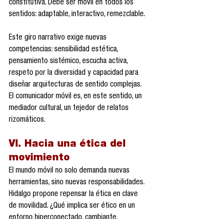
constitutiva. Debe ser móvil en todos los 
sentidos: adaptable, interactivo, remezclable.
Este giro narrativo exige nuevas 
competencias: sensibilidad estética, 
pensamiento sistémico, escucha activa, 
respeto por la diversidad y capacidad para 
diseñar arquitecturas de sentido complejas. 
El comunicador móvil es, en este sentido, un 
mediador cultural, un tejedor de relatos 
rizomáticos.
VI. Hacia una ética del 
movimiento
El mundo móvil no solo demanda nuevas 
herramientas, sino nuevas responsabilidades. 
Hidalgo propone repensar la ética en clave 
de movilidad. ¿Qué implica ser ético en un 
entorno hiperconectado, cambiante, 