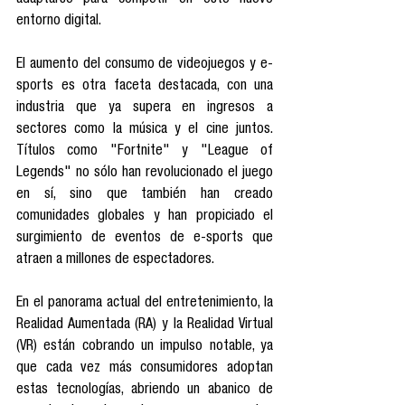
adaptarse para competir en este nuevo 
entorno digital.
El aumento del consumo de videojuegos y e-
sports es otra faceta destacada, con una 
industria que ya supera en ingresos a 
sectores como la música y el cine juntos. 
Títulos como "Fortnite" y "League of 
Legends" no sólo han revolucionado el juego 
en sí, sino que también han creado 
comunidades globales y han propiciado el 
surgimiento de eventos de e-sports que 
atraen a millones de espectadores.
En el panorama actual del entretenimiento, la 
Realidad Aumentada (RA) y la Realidad Virtual 
(VR) están cobrando un impulso notable, ya 
que cada vez más consumidores adoptan 
estas tecnologías, abriendo un abanico de 