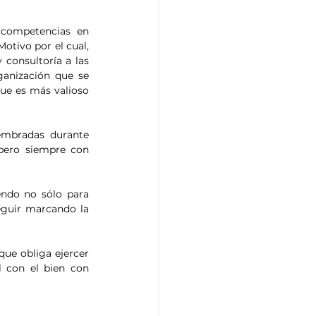
 competencias en 
otivo por el cual, 
onsultoría a las 
ganización que se 
ue es más valioso 
mbradas durante 
pero siempre con 
ndo no sólo para 
guir marcando la 
ue obliga ejercer 
 con el bien con 