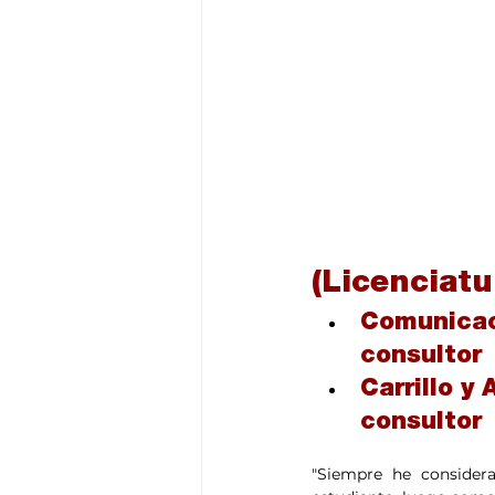
(Licenciat
Comunicac
consultor
Carrillo y
consultor
"Siempre he consider