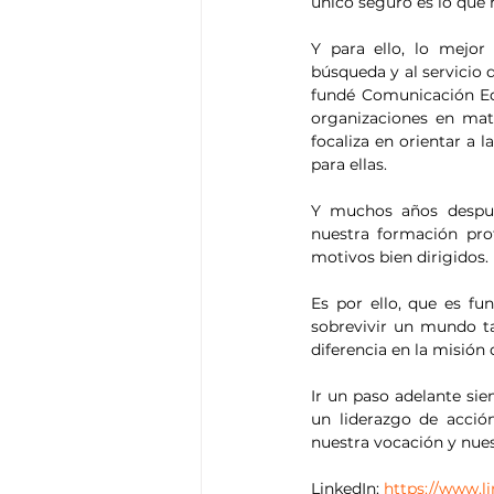
único seguro es lo que 
Y para ello, lo mejor
búsqueda y al servicio 
fundé Comunicación Edu
organizaciones en mate
focaliza en orientar a 
para ellas.
Y muchos años despué
nuestra formación pro
motivos bien dirigidos. 
Es por ello, que es f
sobrevivir un mundo t
diferencia en la misió
Ir un paso adelante sie
un liderazgo de acció
nuestra vocación y nuest
LinkedIn: 
https://www.li