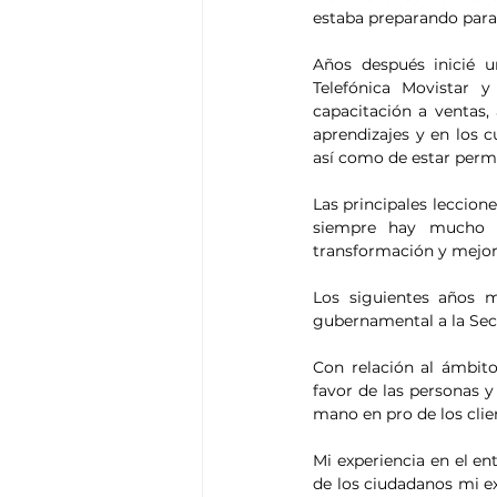
estaba preparando para 
Años después inicié u
Telefónica Movistar y
capacitación a ventas,
aprendizajes y en los 
así como de estar perm
Las principales leccion
siempre hay mucho p
transformación y mejor
Los siguientes años m
gubernamental a la Secre
Con relación al ámbito
favor de las personas y
mano en pro de los clie
Mi experiencia en el e
de los ciudadanos mi ex