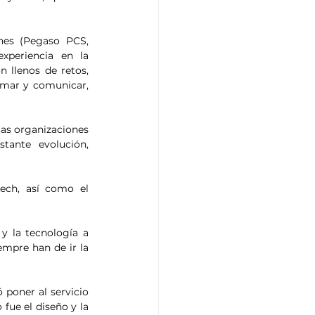
nes (Pegaso PCS, 
xperiencia en la 
 llenos de retos, 
rmar y comunicar, 
las organizaciones 
nte evolución, 
ech, así como el 
y la tecnología a 
empre han de ir la 
poner al servicio 
ue el diseño y la 