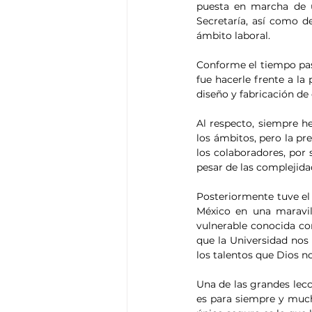
puesta en marcha de un
Secretaría, así como d
ámbito laboral.
Conforme el tiempo pasa
fue hacerle frente a 
diseño y fabricación d
Al respecto, siempre h
los ámbitos, pero la pr
los colaboradores, por 
pesar de las complejida
Posteriormente tuve el 
México en una maravil
vulnerable conocida co
que la Universidad nos 
los talentos que Dios n
Una de las grandes lecc
es para siempre y much