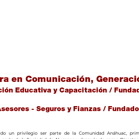
ura en Comunicación, Generaci
ión Educativa y Capacitación / Fundad
 Asesores - Seguros y Fianzas / Fundado
ado un privilegio ser parte de la Comunidad Anáhuac, prim