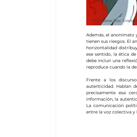
Además, el anonimato y l
tienen sus riesgos. El a
horizontalidad distribuy
ese sentido, la ética d
debe incluir una reflexi
reproduce cuando la den
Frente a los discurso
autenticidad. Hablan de
precisamente esa cer
información, la autenti
La comunicación políti
entre la voz colectiva y