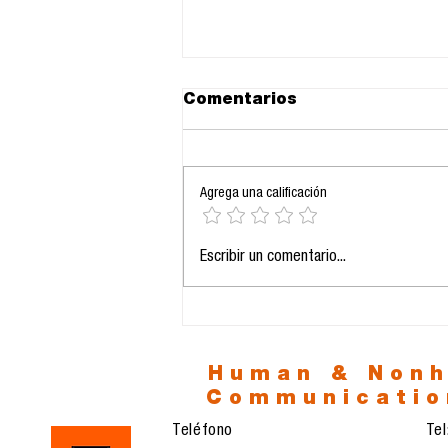
Comentarios
Agrega una calificación
Lic. Anahí Funes Colina
Escribir un comentario...
Human & Non
Communicatio
Teléfono
Te