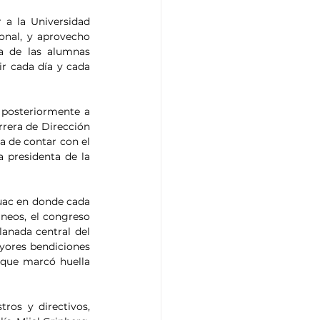
a la Universidad 
nal, y aprovecho 
a de las alumnas 
r cada día y cada 
 posteriormente a 
rera de Dirección 
 de contar con el 
 presidenta de la 
uac en donde cada 
neos, el congreso 
anada central del 
yores bendiciones 
 que marcó huella 
os y directivos, 