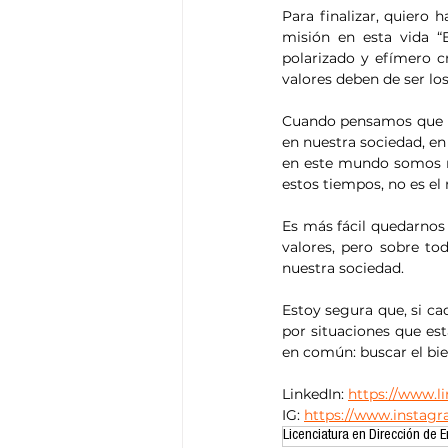
Para finalizar, quiero 
misión en esta vida “
polarizado y efímero c
valores deben de ser lo
Cuando pensamos que no
en nuestra sociedad, en
en este mundo somos má
estos tiempos, no es el m
Es más fácil quedarnos 
valores, pero sobre to
nuestra sociedad. 
Estoy segura que, si c
por situaciones que es
en común: buscar el bie
LinkedIn: 
https://www.
IG: 
https://www.instagr
Licenciatura en Dirección de 