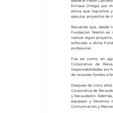
desde el Padre Cipriano,
Enrique Ortega, por me
éxitos que logramos y
ejecutar proyectos de i
Recuerdo que, desde ni
Fundación Teletón es 
realizar algún proyecto,
enfocado a dicha Fund
profesional.
Fue así como, en ago
Corporativa de Reca
responsabilidades era ha
de recaudar fondos a fa
Después de cinco años 
Corporativa de Recauda
y Recaudatón. Además, 
equipazo y llevamos t
Comunicación y Mercado