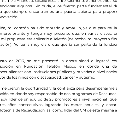
 Pamela Anahuati, Giselle Escalante, Clemente Sánchez, Aida Solí
ncionar algunos. Sin duda, ellos fueron parte fundamental de
a que siempre encontramos una puerta abierta para propone
nnovación. 
ña, mi corazón ha sido morado y amarillo, ya que para mí la 
impresionante y tengo muy presente que, en varias clases, c
 mi propuesta era aplicarlo a Teletón (de hecho, mi proyecto final
ación). Yo tenía muy claro que quería ser parte de la fundac
sto de 2016, se me presentó la oportunidad e ingresé co
udación en Fundación Teletón México en donde una de m
cer alianzas con Instituciones públicas y privadas a nivel nacion
vor de los niños con discapacidad, cáncer y autismo.
me dieron la oportunidad y la confianza para desempeñarme en
ción en donde soy responsable de dos programas de Recaudació
soy líder de un equipo de 25 promotores a nivel nacional (que 
res años consecutivos logrando las metas anuales) y encar
tecnia de Recaudación, así como líder del CM de esta misma á