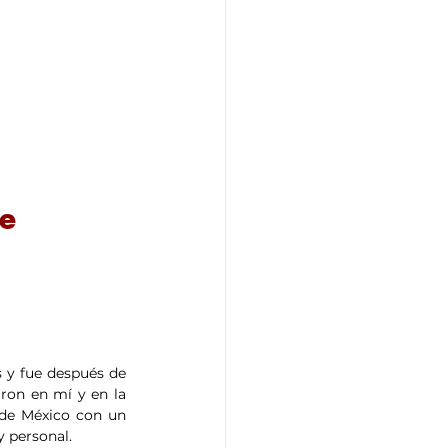
e 
 y fue después de 
ron en mí y en la 
de México con un 
 personal. 