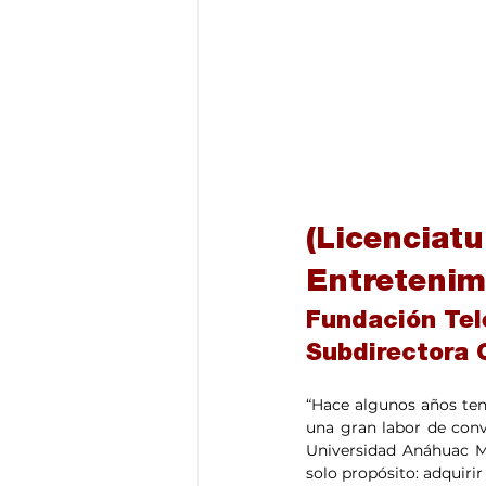
(Licenciat
Entretenim
Fundación Tel
Subdirectora 
“Hace algunos años tení
una gran labor de conv
Universidad Anáhuac Mé
solo propósito: adquiri