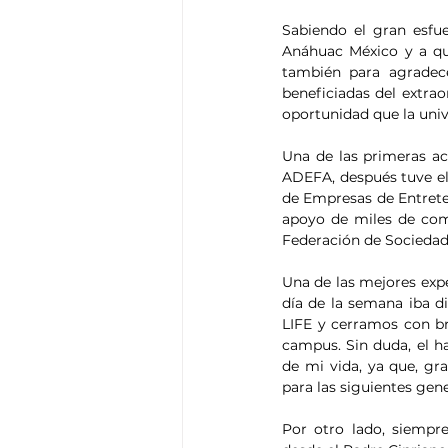
Sabiendo el gran esfue
Anáhuac México y a qu
también para agradece
beneficiadas del extrao
oportunidad que la uni
Una de las primeras act
ADEFA, después tuve el 
de Empresas de Entrete
apoyo de miles de comp
Federación de Sociedad
Una de las mejores exp
día de la semana iba di
LIFE y cerramos con br
campus. Sin duda, el h
de mi vida, ya que, gr
para las siguientes gen
Por otro lado, siempr