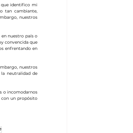
que identifico mi 
o tan cambiante, 
mbargo, nuestros 
en nuestro país o 
oy convencida que 
os enfrentando en 
embargo, nuestros 
a neutralidad de 
os o incomodarnos 
 con un propósito 
e