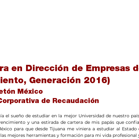
ura en Dirección de Empresas d
iento, Generación 2016)
etón México
Corporativa de Recaudación 
a el sueño de estudiar en la mejor Universidad de nuestro país
encimiento y una estirada de cartera de mis papás que confia
xico para que desde Tijuana me viniera a estudiar al Estado 
r las mejores herramientas y formación para mi vida profesional y